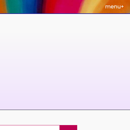
menu
+