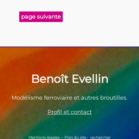
page suivante
Benoît Evellin
Modélisme ferroviaire et autres broutilles.
Profil et contact
Mentions légales
•
Plan du site
•
rechercher