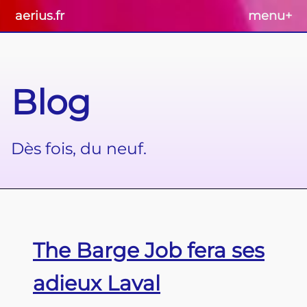
aerius.fr
menu
+
Blog
Dès fois, du neuf.
The Barge Job fera ses
adieux Laval