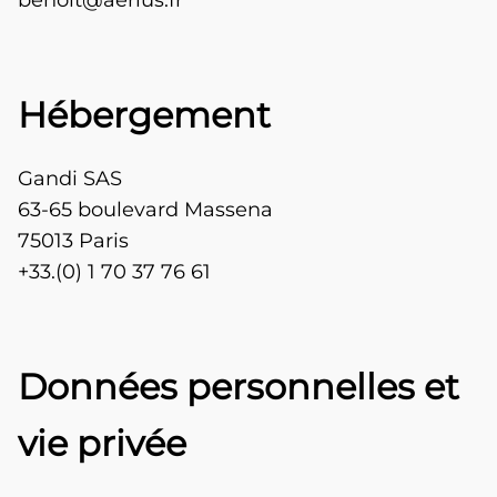
benoit@aerius.fr
Hébergement
Gandi SAS
63-65 boulevard Massena
75013 Paris
+33.(0) 1 70 37 76 61
Données personnelles et
vie privée