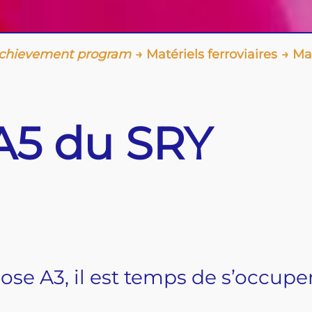
hievement program
Matériels ferroviaires
Ma
A5 du SRY
oose A3, il est temps de s’occupe