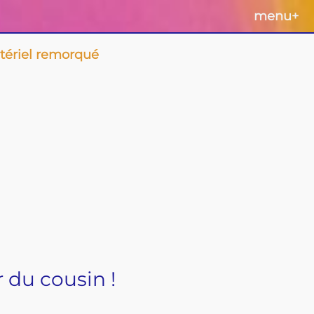
menu
+
tériel remorqué
r du cousin !