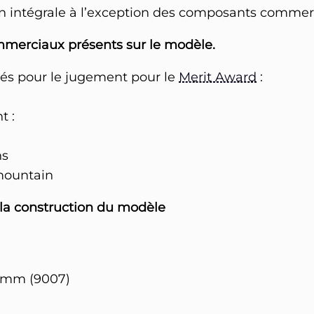
n intégrale à l’exception des composants commerci
mmerciaux présents sur le modèle.
és pour le jugement pour le
Merit Award
:
t :
ns
mountain
r la construction du modèle
.4mm (9007)