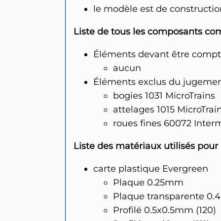
le modèle est de constructio
Liste de tous les composants co
Éléments devant être compt
aucun
Éléments exclus du jugemen
bogies 1031 MicroTrains
attelages 1015 MicroTrai
roues fines 60072 Inter
Liste des matériaux utilisés pou
carte plastique Evergreen
Plaque 0.25mm
Plaque transparente 0
Profilé 0.5x0.5mm (120)