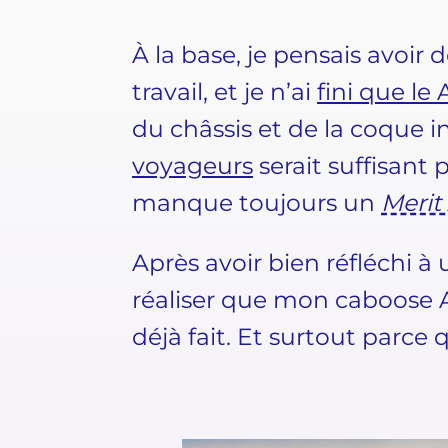
À la base, je pensais avoir
travail, et je n’ai
fini que le 
du châssis et de la coque 
voyageurs
serait suffisant 
manque toujours un
Merit
Après avoir bien réfléchi à 
réaliser que mon caboose A5
déjà fait. Et surtout parce q