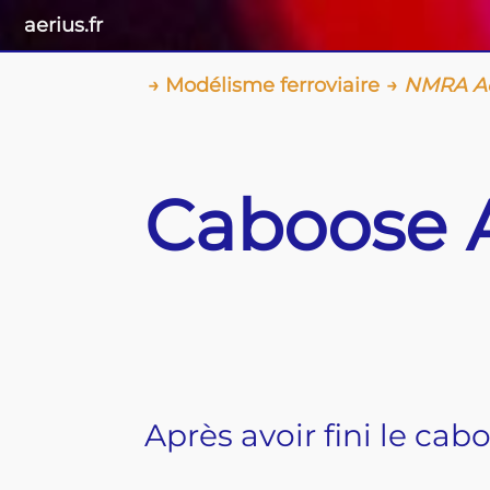
aerius.fr
Modélisme ferroviaire
NMRA Ac
Caboose 
Après avoir fini le cab