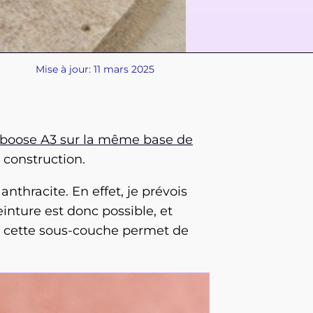
Mise à jour: 11 mars 2025
 caboose A3 sur la même base de
 construction.
nthracite. En effet, je prévois
inture est donc possible, et
urs, cette sous-couche permet de