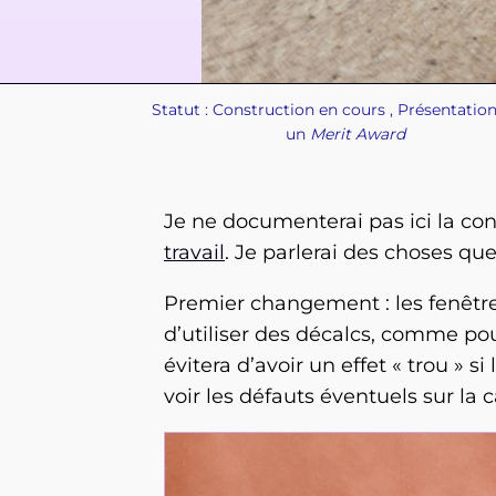
Statut :
Construction en cours
,
Présentatio
un
Merit Award
Je ne documenterai pas ici la co
travail
. Je parlerai des choses qu
Premier changement : les fenêtres
d’utiliser des décalcs, comme pou
évitera d’avoir un effet « trou » 
voir les défauts éventuels sur la cai