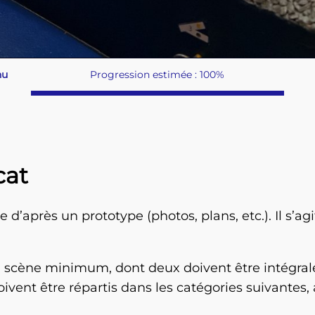
nu
Progression estimée : 100%
cat
 d’après un prototype (photos, plans, etc.). Il s’a
la scène minimum, dont deux doivent être intégral
oivent être répartis dans les catégories suivante