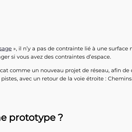
sage
», il n’y a pas de contrainte lié à une surfac
sager si vous avez des contraintes d’espace.
icat comme un nouveau projet de réseau, afin de c
s pistes, avec un retour de la voie étroite : Chemi
 prototype ?