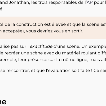
nd Jonathan, les trois responsables de l’
AP
pour 
é :
é de la construction est élevée et que la scène es
 acceptée), vous devriez vous en sortir.
alise pas sur l’
exactitude
d’une scène. Un exemple
ble de recréer une scène avec du matériel roulant diff
exemple, leur présence sur la même ligne, mais ai
rencontrer, et que l’évaluation soit faite ! Ce ser
ne