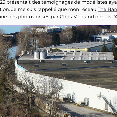
23 présentait des témoignages de modélistes ayant
stion. Je me suis rappellé que mon réseau
The Bar
ne des photos prises par Chris Medland depuis l’A