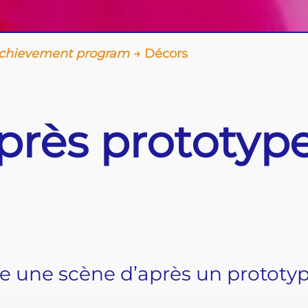
hievement program
Décors
près prototyp
e une scène d’après un prototype