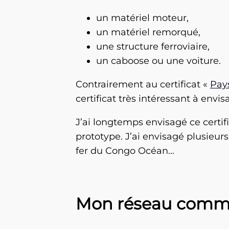
un matériel moteur,
un matériel remorqué,
une structure ferroviaire,
un caboose ou une voiture.
Contrairement au certificat «
Pay
certificat très intéressant à envi
J’ai longtemps envisagé ce certif
prototype. J’ai envisagé plusieur
fer du Congo Océan...
Mon réseau comme