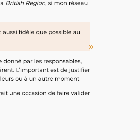
la
British Region
, si mon réseau
t aussi fidèle que possible au
 donné par les responsables,
érent. L’important est de justifier
lleurs ou à un autre moment.
ait une occasion de faire valider