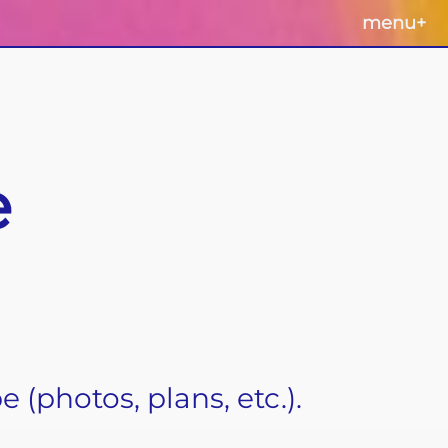
menu
+
e
 (photos, plans, etc.).