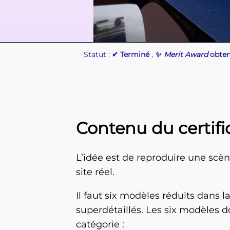
Statut :
Terminé
,
Merit Award
obte
Contenu du certifi
L’idée est de reproduire une scène
site réel.
Il faut six modèles réduits dans 
superdétaillés. Les six modèles d
catégorie :