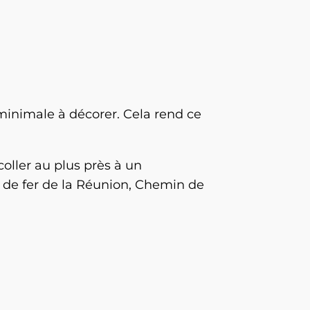
e minimale à décorer. Cela rend ce
oller au plus près à un
ns de fer de la Réunion, Chemin de