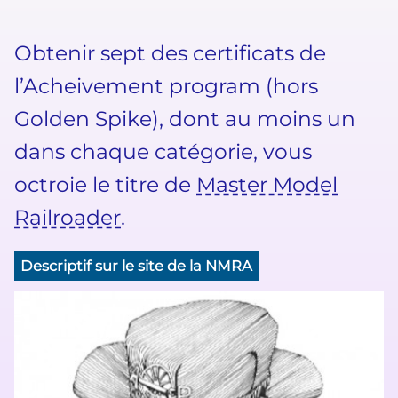
Obtenir sept des certificats de
l’Acheivement program (hors
Golden Spike), dont au moins un
dans chaque catégorie, vous
octroie le titre de
Master Model
Railroader
.
Descriptif sur le site de la NMRA