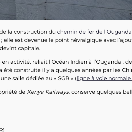
 de la construction du
chemin de fer de l’Ouganda
 elle est devenue le point névralgique avec l’ajout
devint capitale.
 en activité, reliait l’Océan Indien à l’Ouganda ; d
 été construite il y a quelques années par les Chi
 une salle dédiée au « SGR » (
ligne à voie normal
opriété de
Kenya Railways
, conserve quelques bell
R)