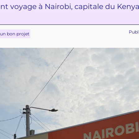
t voyage à Nairobi, capitale du Kenya
Publ
 un bon projet