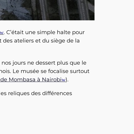
. C’était une simple halte pour
 des ateliers et du siège de la
e nos jours ne dessert plus que le
nois. Le musée se focalise surtout
e de Mombasa à Nairobi
).
es reliques des différences