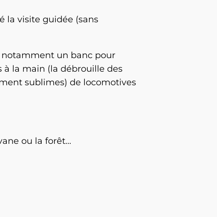
 la visite guidée (sans
ve notamment un banc pour
 à la main (la débrouille des
olument sublimes) de locomotives
ne ou la forêt...