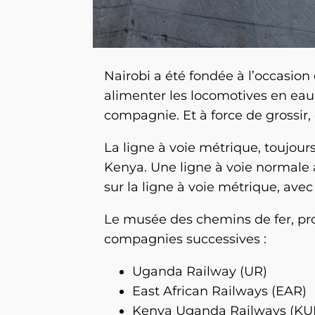
Nairobi a été fondée à l’occasion
alimenter les locomotives en eau ;
compagnie. Et à force de grossir, 
La ligne à voie métrique, toujours
Kenya. Une ligne à voie normale a
sur la ligne à voie métrique, avec
Le musée des chemins de fer, pr
compagnies successives :
Uganda Railway (UR)
East African Railways (EAR)
Kenya Uganda Railways (KU