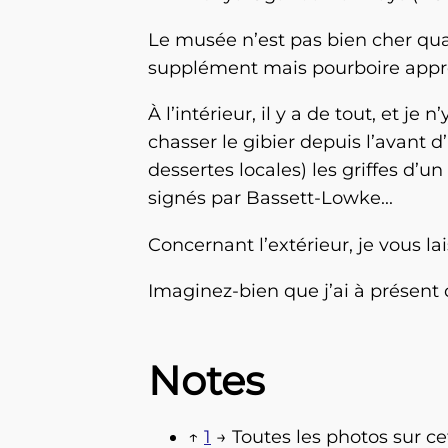
Le musée n’est pas bien cher quan
supplément mais pourboire appré
À l’intérieur, il y a de tout, et je 
chasser le gibier depuis l’avant 
dessertes locales) les griffes d’
signés par Bassett-Lowke...
Concernant l’extérieur, je vous la
Imaginez-bien que j’ai à présent d
Notes
↑
1
Toutes les photos sur c