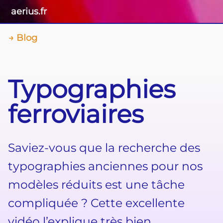
aerius.fr
Blog
Typographies
ferroviaires
Saviez-vous que la recherche des
typographies anciennes pour nos
modèles réduits est une tâche
compliquée ? Cette excellente
vidéo l’explique très bien.