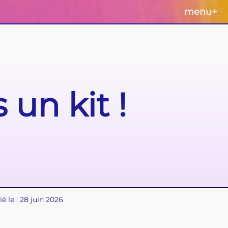
menu
+
un kit !
ié le : 28 juin 2026