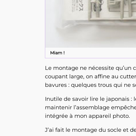
Miam !
Le montage ne nécessite qu’un cu
coupant large, on affine au cutter
bavures : quelques trous qui ne so
Inutile de savoir lire le japonai
maintenir l’assemblage empêche d
intégrée à mon appareil photo.
J’ai fait le montage du socle et de