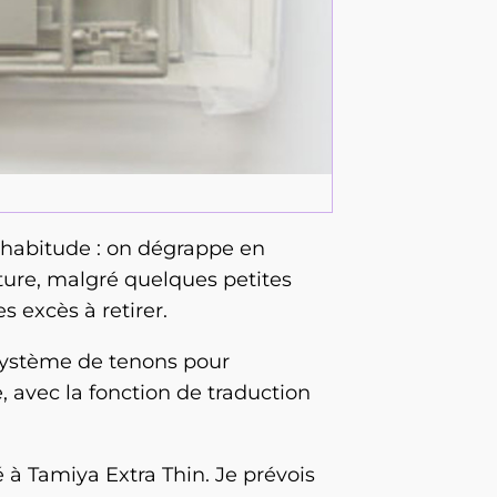
’habitude : on dégrappe en
cture, malgré quelques petites
s excès à retirer.
n système de tenons pour
 avec la fonction de traduction
lé à Tamiya Extra Thin. Je prévois