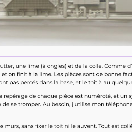
tter, une lime (à ongles) et de la colle. Comme d
 et on finit à la lime. Les pièces sont de bonne fa
nt pas percés dans la base, et le toit à au quelque
s : le repérage de chaque pièce est numéroté, et u
e se tromper. Au besoin, j’utilise mon téléphone,
s murs, sans fixer le toit ni le auvent. Tout est col