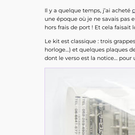
Il y a quelque temps, j’ai acheté
c
une époque où je ne savais pas enc
hors frais de port ! Et cela faisa
Le kit est classique : trois grapp
horloge...) et quelques plaques de
dont le verso est la notice... pou