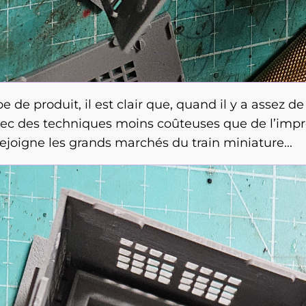
pe de produit, il est clair que, quand il y a assez
 avec des techniques moins coûteuses que de l’im
rejoigne les grands marchés du train miniature...