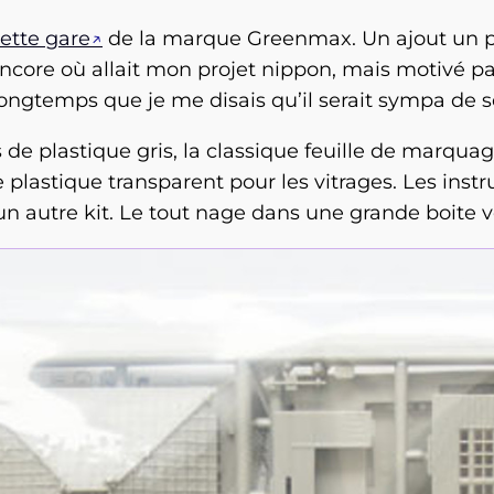
ette gare
de la marque Greenmax. Un ajout un p
ore où allait mon projet nippon, mais motivé par le
it longtemps que je me disais qu’il serait sympa de 
es de plastique gris, la classique feuille de marqu
 plastique transparent pour les vitrages. Les instru
r un autre kit. Le tout nage dans une grande boite v