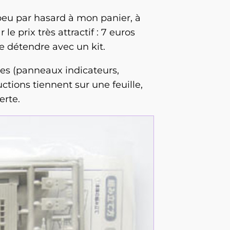
eu par hasard à mon panier, à
 prix très attractif : 7 euros
se détendre avec un kit.
ages (panneaux indicateurs,
ctions tiennent sur une feuille,
erte.